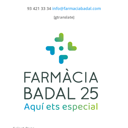
93 421 33 34
info@farmaciabadal.com
[gtranslate]