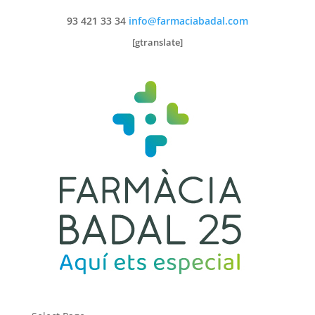
93 421 33 34
info@farmaciabadal.com
[gtranslate]