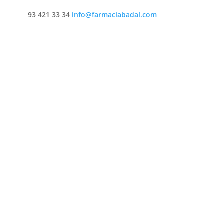
93 421 33 34
info@farmaciabadal.com