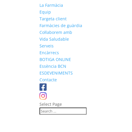
La Farmàcia
Equip
Targeta client
Farmàcies de guàrdia
Col·laborem amb
Vida Saludable
Serveis
Encàrrecs
BOTIGA ONLINE
Essència BCN
ESDEVENIMENTS
Contacte
Select Page