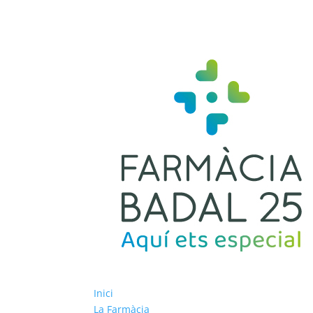
Inici
La Farmàcia