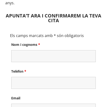
anys.
APUNTA’T ARA I CONFIRMAREM LA TEVA
CITA
Els camps marcats amb * són obligatoris
Nom i cognoms
*
Telèfon
*
Email