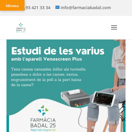
Idioma
93 421 33 34
info@farmaciabadal.com