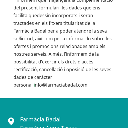
l’informem que mitjançant la complementació
del present formulari, les dades que ens
facilita quedessin incorporats i seran
tractades en els fitxers titularitat de la
Farmàcia Badal
per a poder atendre la seva
sol·licitud, així com per a informar-lo sobre les
ofertes i promocions relacionades amb els
nostres serveis. A més, l’informem de la
possibilitat d’exercir els drets d’accés,
rectificació, cancel·lació i oposició de les seves
dades de caràcter
personal
i
nfo@farmaciabadal.com
Farmàcia Badal
Farmàcia Anna Tasias