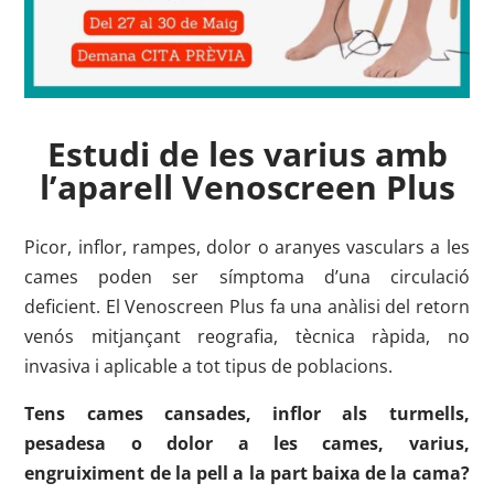
Estudi de les varius
amb
l’aparell Venoscreen Plus
Picor, inflor, rampes, dolor o aranyes vasculars a les
cames poden ser símptoma d’una circulació
deficient. El Venoscreen Plus fa una anàlisi del retorn
venós mitjançant reografia, tècnica ràpida, no
invasiva i aplicable a tot tipus de poblacions.
Tens cames cansades, inflor als turmells,
pesadesa o dolor a les cames, varius,
engruiximent de la pell a la part baixa de la cama?